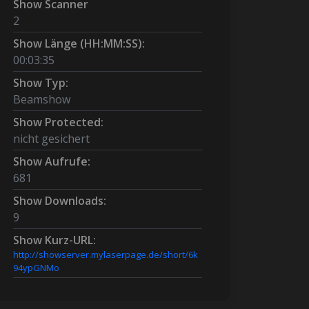
Show Scanner
2
Show Länge (HH:MM:SS):
00:03:35
Show Typ:
Beamshow
Show Protected:
nicht gesichert
Show Aufrufe:
681
Show Downloads:
9
Show Kurz-URL:
http://showserver.mylaserpage.de/short/6k
94ypGNMo