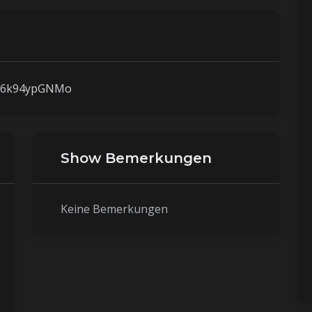
rt/6k94ypGNMo
Show Bemerkungen
Keine Bemerkungen