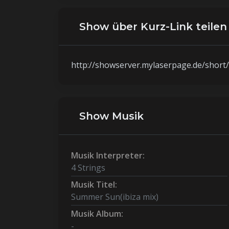
Show über Kurz-Link teilen
http://showserver.mylaserpage.de/sho
Show Musik
Musik Interpreter:
4 Strings
Musik Titel:
Summer Sun(ibiza mix)
Musik Album:
-