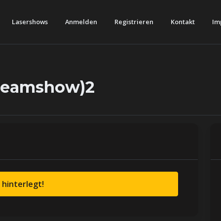
Lasershows
Anmelden
Registrieren
Kontakt
Im
(Beamshow)2
 hinterlegt!